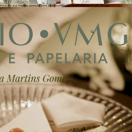
início da sua história contada para cada convidado, antes mesmo do dia chegar.
Política de privacidade e Termo de uso