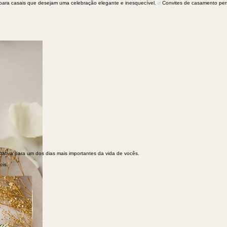
ctativa para um dos dias mais importantes da vida de vocês.
eis.